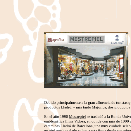
Debido principalmente a la gran afluencia de turistas q
productos Lladró, y más tarde Majorica, dos productos 
En el año 1998
Mestrepiel
se
trasl
adó a la Ronda Univer
emblemática firma Vidosa, en donde con más de 1000 m2
cerámicas Lladró de Barcelona, una muy cuidada selecc
en piel que han dado solera a esta firma desde sus oríge