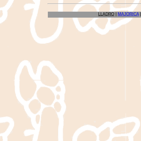
LLADRO
|
MAJORICA